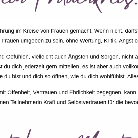
rfahrung im Kreise von Frauen gemacht. Wenn nicht, darf
en Frauen umgeben zu sein, ohne Wertung, Kritik, Angst
 Gefühlen, vielleicht auch Ängsten und Sorgen, nicht al
du dich jederzeit gern mitteilen, es ist aber auch voll
wie du bist und dich so öffnen, wie du dich wohlfühlst. All
Offenheit, Vertrauen und Ehrlichkeit begegnen, kann 
nen Teilnehmerin Kraft und Selbstvertrauen für die bevo