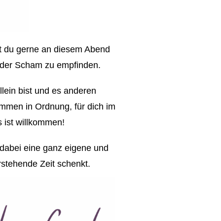
st du gerne an diesem Abend
 oder Scham zu empfinden.
lein bist und es anderen
kommen in Ordnung, für dich im
es ist willkommen!
dabei eine ganz eigene und
rstehende Zeit schenkt.