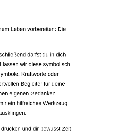
nem Leben vorbereiten: Die
hließend darfst du in dich
l lassen wir diese symbolisch
ymbole, Kraftworte oder
tvollen Begleiter für deine
deinen eigenen Gedanken
mir ein hilfreiches Werkzeug
ausklingen.
drücken und dir bewusst Zeit