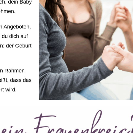
ch, dein Baby
ehmen.
en Angeboten,
 du dich auf
n: der Geburt
ten Rahmen
ßt, dass das
t wird.