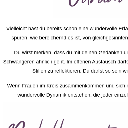
Vielleicht hast du bereits schon eine wundervolle E
spüren, wie bereichernd es ist, von gleichgesinnt
Du wirst merken, dass du mit deinen Gedanken und
Schwangeren ähnlich geht. Im offenen Austausch darfst 
Stillen zu reflektieren. Du darfst so sein 
Wenn Frauen im Kreis zusammenkommen und sich mit 
wundervolle Dynamik entstehen, die jeder einzel