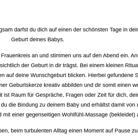
sam darfst du dich auf einen der schönsten Tage in dei
Geburt deines Babys.
Frauenkreis an und stimmen uns auf den Abend ein. Ansc
chtlich der Geburt in dir trägst. Bei einem kleinen Ritua
n auf deine Wunschgeburt blicken. Hierbei gefundene S
ner Geburtskerze kreativ abbilden und dir somit einen wer
it ist Raum für Gespräche, Fragen oder Zeit für dich, 
 du die Bindung zu deinem Baby und erhältst damit von 
d mit einer gegenseitigen Wohlfühl-Massage (bekleidet) 
en, beim turbulenten Alltag einen Moment auf Pause zu 