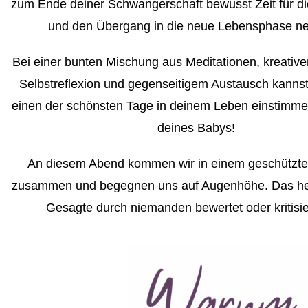
zum Ende deiner Schwangerschaft bewusst Zeit für di
und den Übergang in die neue Lebensphase n
Bei einer bunten Mischung aus Meditationen, kreativ
Selbstreflexion und gegenseitigem Austausch kannst
einen der schönsten Tage in deinem Leben einstimme
deines Babys!
An diesem Abend kommen wir in einem geschütz
zusammen und begegnen uns auf Augenhöhe. Das hei
Gesagte durch niemanden bewertet oder kritisier