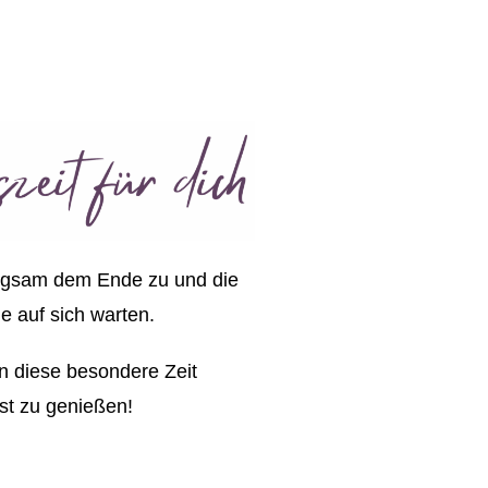
angsam dem Ende zu und die
e auf sich warten.
in diese besondere Zeit
t zu genießen!