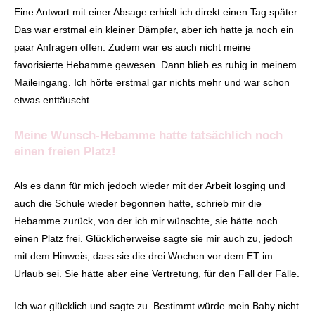
Eine Antwort mit einer Absage erhielt ich direkt einen Tag später.
Das war erstmal ein kleiner Dämpfer, aber ich hatte ja noch ein
paar Anfragen offen. Zudem war es auch nicht meine
favorisierte Hebamme gewesen. Dann blieb es ruhig in meinem
Maileingang. Ich hörte erstmal gar nichts mehr und war schon
etwas enttäuscht.
Meine Wunsch-Hebamme hatte tatsächlich noch
einen freien Platz!
Als es dann für mich jedoch wieder mit der Arbeit losging und
auch die Schule wieder begonnen hatte, schrieb mir die
Hebamme zurück, von der ich mir wünschte, sie hätte noch
einen Platz frei. Glücklicherweise sagte sie mir auch zu, jedoch
mit dem Hinweis, dass sie die drei Wochen vor dem ET im
Urlaub sei. Sie hätte aber eine Vertretung, für den Fall der Fälle.
Ich war glücklich und sagte zu. Bestimmt würde mein Baby nicht