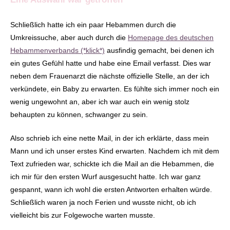
Schließlich hatte ich ein paar Hebammen durch die
Umkreissuche, aber auch durch die
Homepage des deutschen
Hebammenverba
nds (*klick*)
ausfindig gemacht, bei denen ich
ein gutes Gefühl hatte und habe eine Email verfasst. Dies war
neben dem Frauenarzt die nächste offizielle Stelle, an der ich
verkündete, ein Baby zu erwarten. Es fühlte sich immer noch ein
wenig ungewohnt an, aber ich war auch ein wenig stolz
behaupten zu können, schwanger zu sein.
Also schrieb ich eine nette Mail, in der ich erklärte, dass mein
Mann und ich unser erstes Kind erwarten. Nachdem ich mit dem
Text zufrieden war, schickte ich die Mail an die Hebammen, die
ich mir für den ersten Wurf ausgesucht hatte. Ich war ganz
gespannt, wann ich wohl die ersten Antworten erhalten würde.
Schließlich waren ja noch Ferien und wusste nicht, ob ich
vielleicht bis zur Folgewoche warten musste.