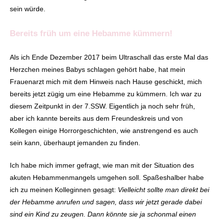
sein würde.
Bereits früh um eine Hebamme kümmern!
Als ich Ende Dezember 2017 beim Ultraschall das erste Mal das
Herzchen meines Babys schlagen gehört habe, hat mein
Frauenarzt mich mit dem Hinweis nach Hause geschickt, mich
bereits jetzt zügig um eine Hebamme zu kümmern. Ich war zu
diesem Zeitpunkt in der 7.SSW. Eigentlich ja noch sehr früh,
aber ich kannte bereits aus dem Freundeskreis und von
Kollegen einige Horrorgeschichten, wie anstrengend es auch
sein kann, überhaupt jemanden zu finden.
Ich habe mich immer gefragt, wie man mit der Situation des
akuten Hebammenmangels umgehen soll. Spaßeshalber habe
ich zu meinen Kolleginnen gesagt:
Vielleicht sollte man direkt bei
der Hebamme anrufen und sagen, dass wir jetzt gerade dabei
sind ein Kind zu zeugen. Dann könnte sie ja schonmal einen