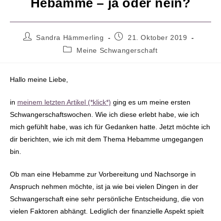
Hebamme – ja oder nein?
Beitrags-
Beitrag
Sandra Hämmerling
21. Oktober 2019
Autor:
veröffentlicht:
Beitrags-
Meine Schwangerschaft
Kategorie:
Hallo meine Liebe,
in
meinem letzten Artikel (*klick*)
ging es um meine ersten
Schwangerschaftswochen. Wie ich diese erlebt habe, wie ich
mich gefühlt habe, was ich für Gedanken hatte. Jetzt möchte ich
dir berichten, wie ich mit dem Thema Hebamme umgegangen
bin.
Ob man eine Hebamme zur Vorbereitung und Nachsorge in
Anspruch nehmen möchte, ist ja wie bei vielen Dingen in der
Schwangerschaft eine sehr persönliche Entscheidung, die von
vielen Faktoren abhängt. Lediglich der finanzielle Aspekt spielt