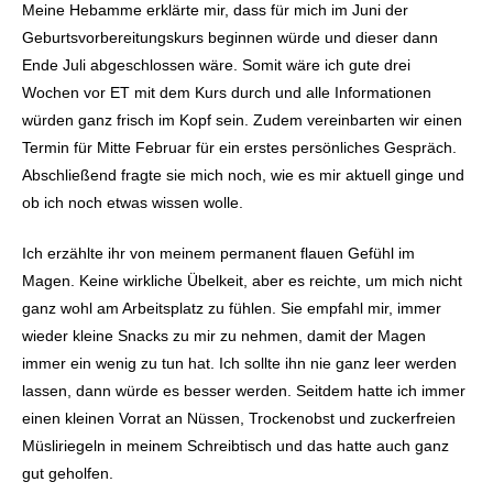
Meine Hebamme erklärte mir, dass für mich im Juni der
Geburtsvorbereitungskurs beginnen würde und dieser dann
Ende Juli abgeschlossen wäre. Somit wäre ich gute drei
Wochen vor ET mit dem Kurs durch und alle Informationen
würden ganz frisch im Kopf sein. Zudem vereinbarten wir einen
Termin für Mitte Februar für ein erstes persönliches Gespräch.
Abschließend fragte sie mich noch, wie es mir aktuell ginge und
ob ich noch etwas wissen wolle.
Ich erzählte ihr von meinem permanent flauen Gefühl im
Magen. Keine wirkliche Übelkeit, aber es reichte, um mich nicht
ganz wohl am Arbeitsplatz zu fühlen. Sie empfahl mir, immer
wieder kleine Snacks zu mir zu nehmen, damit der Magen
immer ein wenig zu tun hat. Ich sollte ihn nie ganz leer werden
lassen, dann würde es besser werden. Seitdem hatte ich immer
einen kleinen Vorrat an Nüssen, Trockenobst und zuckerfreien
Müsliriegeln in meinem Schreibtisch und das hatte auch ganz
gut geholfen.