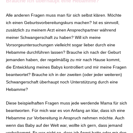
Brauche ich überhaupt eine Hebamme?
Alle anderen Fragen muss man für sich selbst klären. Möchte
ich einen Geburtsvorbereitungskurs machen? Ist es sinnvoll,
zusätzlich zu meinem Arzt einen Ansprechpartner während
meiner Schwangerschaft zu haben? Will ich meine
Vorsorgeuntersuchungen vielleicht sogar lieber durch eine
Hebamme durchführen lassen? Brauche ich nach der Geburt
jemanden haben, der regelmäßig zu mir nach Hause kommt,
die Entwicklung meines Babys kontrolliert und mir meine Fragen
beantwortet? Brauche ich in der zweiten (oder jeder weiteren)
Schwangerschaft überhaupt noch Unterstützung durch eine
Hebamme?
Diese beispielhaften Fragen muss jede werdende Mama für sich
beantworten. Für mich war es von Anfang an klar, dass ich eine
Hebamme zur Vorbereitung in Anspruch nehmen möchte. Auch
wenn das Baby auf der Welt war, wollte ich gern, dass jemand
vorbeikommt. Es war nicht so, dass ich Angst hatte oder mir den