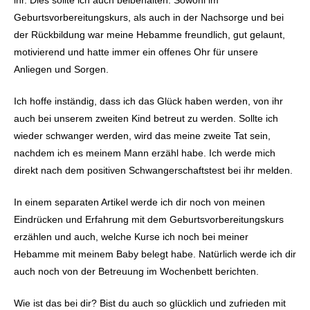
ihr. Dies sollte ich auch beibehalten. Sowohl im
Geburtsvorbereitungskurs, als auch in der Nachsorge und bei
der Rückbildung war meine Hebamme freundlich, gut gelaunt,
motivierend und hatte immer ein offenes Ohr für unsere
Anliegen und Sorgen.
Ich hoffe inständig, dass ich das Glück haben werden, von ihr
auch bei unserem zweiten Kind betreut zu werden. Sollte ich
wieder schwanger werden, wird das meine zweite Tat sein,
nachdem ich es meinem Mann erzähl habe. Ich werde mich
direkt nach dem positiven Schwangerschaftstest bei ihr melden.
In einem separaten Artikel werde ich dir noch von meinen
Eindrücken und Erfahrung mit dem Geburtsvorbereitungskurs
erzählen und auch, welche Kurse ich noch bei meiner
Hebamme mit meinem Baby belegt habe. Natürlich werde ich dir
auch noch von der Betreuung im Wochenbett berichten.
Wie ist das bei dir? Bist du auch so glücklich und zufrieden mit