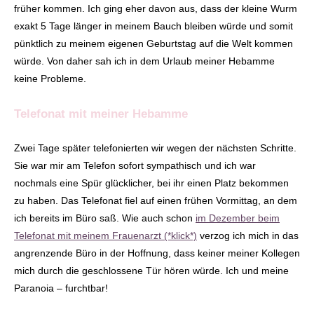
früher kommen. Ich ging eher davon aus, dass der kleine Wurm
exakt 5 Tage länger in meinem Bauch bleiben würde und somit
pünktlich zu meinem eigenen Geburtstag auf die Welt kommen
würde. Von daher sah ich in dem Urlaub meiner Hebamme
keine Probleme.
Telefonat mit meiner Hebamme
Zwei Tage später telefonierten wir wegen der nächsten Schritte.
Sie war mir am Telefon sofort sympathisch und ich war
nochmals eine Spür glücklicher, bei ihr einen Platz bekommen
zu haben. Das Telefonat fiel auf einen frühen Vormittag, an dem
ich bereits im Büro saß. Wie auch schon
im Dezember beim
Telefonat mit meinem Frauenarzt (*klick*)
verzog ich mich in das
angrenzende Büro in der Hoffnung, dass keiner meiner Kollegen
mich durch die geschlossene Tür hören würde. Ich und meine
Paranoia – furchtbar!