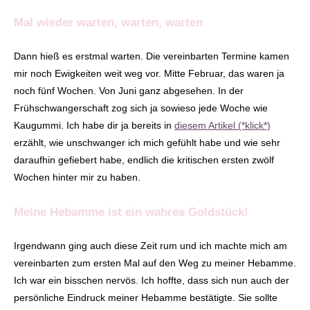
Mal wieder warten, warten, warten
Dann hieß es erstmal warten. Die vereinbarten Termine kamen
mir noch Ewigkeiten weit weg vor. Mitte Februar, das waren ja
noch fünf Wochen. Von Juni ganz abgesehen. In der
Frühschwangerschaft zog sich ja sowieso jede Woche wie
Kaugummi. Ich habe dir ja bereits in
diesem Artikel (*klick*)
erzählt, wie unschwanger ich mich gefühlt habe und wie sehr
daraufhin gefiebert habe, endlich die kritischen ersten zwölf
Wochen hinter mir zu haben.
Meine Hebamme ist ein wahres Goldstück!
Irgendwann ging auch diese Zeit rum und ich machte mich am
vereinbarten zum ersten Mal auf den Weg zu meiner Hebamme.
Ich war ein bisschen nervös. Ich hoffte, dass sich nun auch der
persönliche Eindruck meiner Hebamme bestätigte. Sie sollte