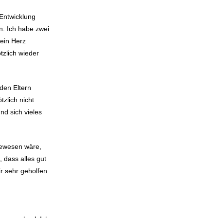
 Entwicklung
. Ich habe zwei
sein Herz
tzlich wieder
den Eltern
zlich nicht
nd sich vieles
gewesen wäre,
 dass alles gut
r sehr geholfen.