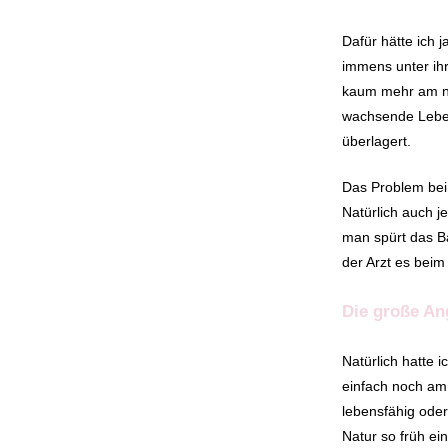
Dafür hätte ich 
immens unter ihr
kaum mehr am no
wachsende Leben
überlagert.
Das Problem bei 
Natürlich auch j
man spürt das Ba
der Arzt es beim 
Die große An
Natürlich hatte 
einfach noch am 
lebensfähig oder
Natur so früh ein