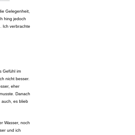
die Gelegenheit,
ch hing jedoch
n. Ich verbrachte
s Gefühl im
ch nicht besser.
sser, eher
n musste. Danach
 auch, es blieb
der Wasser, noch
ser und ich