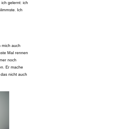
ich gelernt: ich
limmste. Ich
n mich auch
hste Mal rennen
mmer noch
ren. Er mache
 das nicht auch