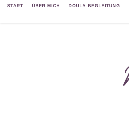
Zum
START
ÜBER MICH
DOULA-BEGLEITUNG
Inhalt
springen