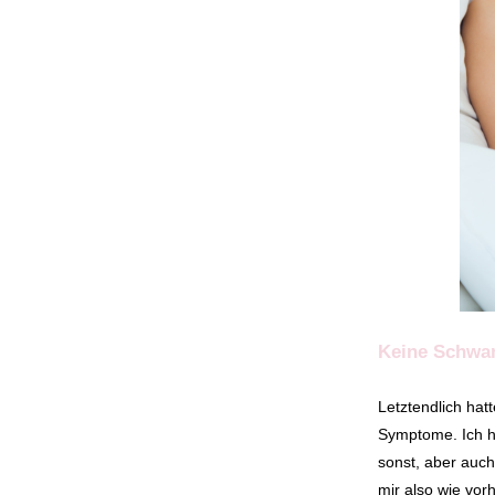
Keine Schwa
Letztendlich hat
Symptome. Ich ha
sonst, aber auch
mir also wie vor