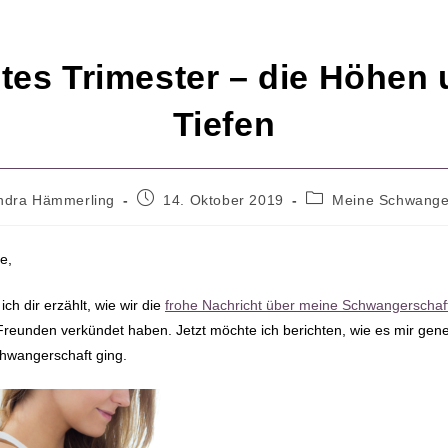
tes Trimester – die Höhen
Tiefen
s-
Beitrag
Beitrags-
ndra Hämmerling
14. Oktober 2019
Meine Schwange
veröffentlicht:
Kategorie:
e,
ich dir erzählt, wie wir die
frohe Nachricht über meine Schwangerschaft 
Freunden verkündet haben. Jetzt möchte ich berichten, wie es mir gene
chwangerschaft ging.