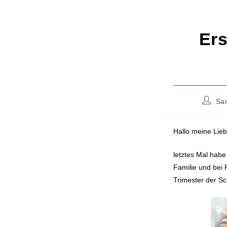
Ers
Beitrag
Sa
Autor:
Hallo meine Lieb
letztes Mal habe 
Familie und bei 
Trimester der S