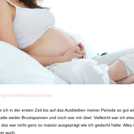
ngerschaftssymptome
te ich in der ersten Zeit bis auf das Ausbleiben meiner Periode so gut w
tte weder Brustspannen und noch war mir übel. Vielleicht war ich etw
 das war nicht ganz so massiv ausgeprägt wie ich gedacht hätte. Alles 
her auch.